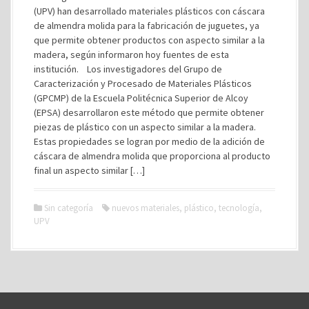
(UPV) han desarrollado materiales plásticos con cáscara
de almendra molida para la fabricación de juguetes, ya
que permite obtener productos con aspecto similar a la
madera, según informaron hoy fuentes de esta
institución. Los investigadores del Grupo de
Caracterización y Procesado de Materiales Plásticos
(GPCMP) de la Escuela Politécnica Superior de Alcoy
(EPSA) desarrollaron este método que permite obtener
piezas de plástico con un aspecto similar a la madera.
Estas propiedades se logran por medio de la adición de
cáscara de almendra molida que proporciona al producto
final un aspecto similar […]
Sin categoría
nuevos materiales
,
plástico
,
tecnología
,
UPV