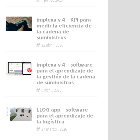
4 junio, 2026
implexa v.4 – KPI para
medir la eficiencia de
la cadena de
suministros
12 abril, 2026
implexa v.4 – software
para el aprendizaje de
la gestión de la cadena
de suministros
9 abril, 2026
LLOG app – software
para el aprendizaje de
la logística
27 marzo, 2026