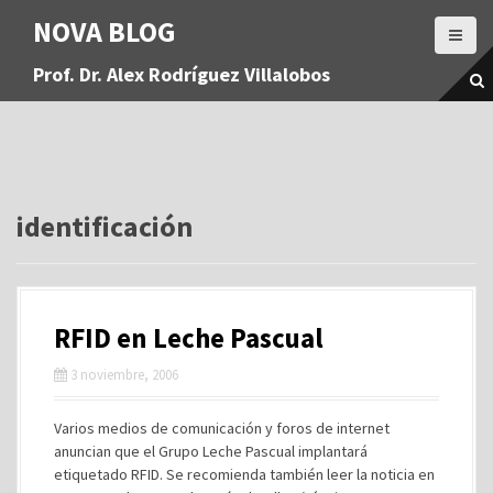
S
NOVA BLOG
a
l
Prof. Dr. Alex Rodríguez Villalobos
t
a
r
a
l
c
o
identificación
n
t
e
n
RFID en Leche Pascual
i
d
3 noviembre, 2006
o
Varios medios de comunicación y foros de internet
anuncian que el Grupo Leche Pascual implantará
etiquetado RFID. Se recomienda también leer la noticia en