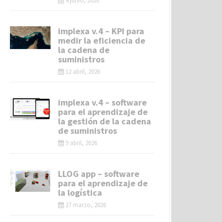
4 junio, 2026
implexa v.4 – KPI para
medir la eficiencia de
la cadena de
suministros
12 abril, 2026
implexa v.4 – software
para el aprendizaje de
la gestión de la cadena
de suministros
9 abril, 2026
LLOG app – software
para el aprendizaje de
la logística
27 marzo, 2026