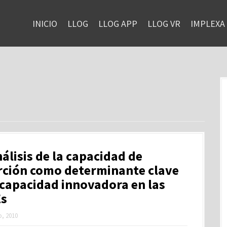
INICIO
LLOG
LLOG APP
LLOG VR
IMPLEXA
álisis de la capacidad de
rción como determinante clave
 capacidad innovadora en las
s
, 2010