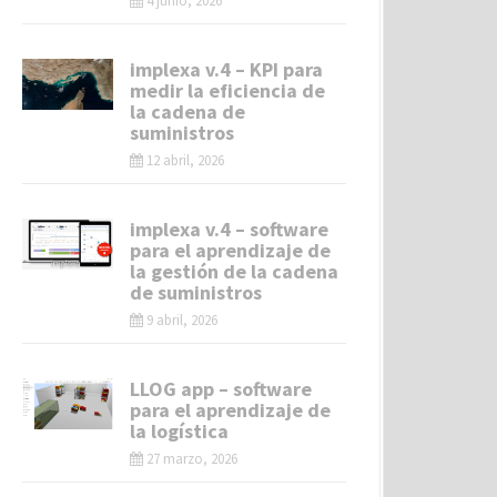
4 junio, 2026
implexa v.4 – KPI para
medir la eficiencia de
la cadena de
suministros
12 abril, 2026
implexa v.4 – software
para el aprendizaje de
la gestión de la cadena
de suministros
9 abril, 2026
LLOG app – software
para el aprendizaje de
la logística
27 marzo, 2026