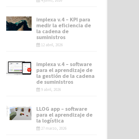
4 junio, 2026
implexa v.4 – KPI para
medir la eficiencia de
la cadena de
suministros
12 abril, 2026
implexa v.4 – software
para el aprendizaje de
la gestión de la cadena
de suministros
9 abril, 2026
LLOG app – software
para el aprendizaje de
la logística
27 marzo, 2026