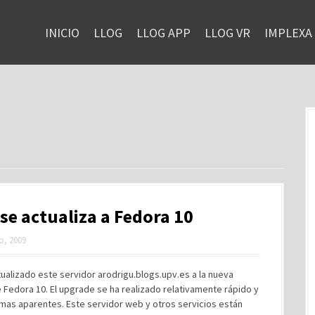
INICIO
LLOG
LLOG APP
LLOG VR
IMPLEXA
se actualiza a Fedora 10
ro, 2009
ualizado este servidor arodrigu.blogs.upv.es a la nueva
 Fedora 10. El upgrade se ha realizado relativamente rápido y
mas aparentes. Este servidor web y otros servicios están