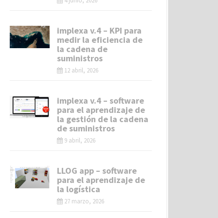
4 junio, 2026
implexa v.4 – KPI para
medir la eficiencia de
la cadena de
suministros
12 abril, 2026
implexa v.4 – software
para el aprendizaje de
la gestión de la cadena
de suministros
9 abril, 2026
LLOG app – software
para el aprendizaje de
la logística
27 marzo, 2026