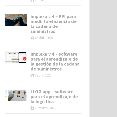
4 junio, 2026
implexa v.4 – KPI para
medir la eficiencia de
la cadena de
suministros
12 abril, 2026
implexa v.4 – software
para el aprendizaje de
la gestión de la cadena
de suministros
9 abril, 2026
LLOG app – software
para el aprendizaje de
la logística
27 marzo, 2026