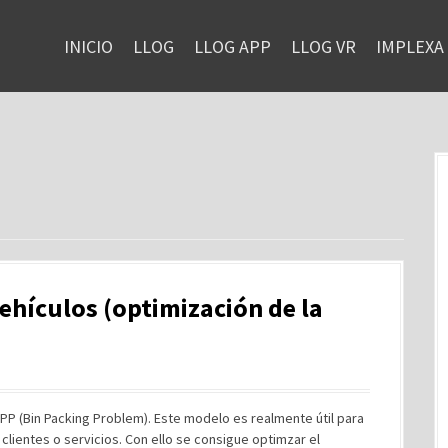
INICIO
LLOG
LLOG APP
LLOG VR
IMPLEXA
ehículos (optimización de la
PP (Bin Packing Problem). Este modelo es realmente útil para
 clientes o servicios. Con ello se consigue optimzar el