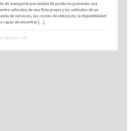
oste de transporte por unidad de producto promedio sea
tre vehículos de una flota propia y los vehículos de un
da de servicios, los costes de utilización, la disponibilidad
es capaz de encontrar […]
a
,
vehículos
,
VRP