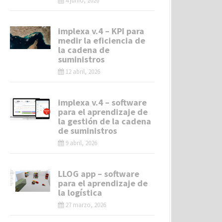
4 junio, 2026
implexa v.4 – KPI para
medir la eficiencia de
la cadena de
suministros
12 abril, 2026
implexa v.4 – software
para el aprendizaje de
la gestión de la cadena
de suministros
9 abril, 2026
LLOG app – software
para el aprendizaje de
la logística
27 marzo, 2026