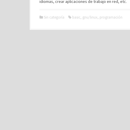
idiomas, crear aplicaciones de trabajo en red, etc.
Sin categoría
basic
,
gnu/linux
,
programación