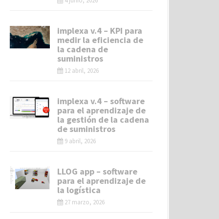
4 junio, 2026
implexa v.4 – KPI para
medir la eficiencia de
la cadena de
suministros
12 abril, 2026
implexa v.4 – software
para el aprendizaje de
la gestión de la cadena
de suministros
9 abril, 2026
LLOG app – software
para el aprendizaje de
la logística
27 marzo, 2026