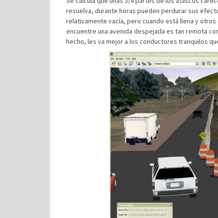
Se calcula que unas 3/4 partes de los atascos care
resuelva, durante horas pueden perdurar sus efectos
relativamente vacía, pero cuando está llena y otros
encuentre una avenida despejada es tan remota como
hecho, les va mejor a los conductores tranquilos q