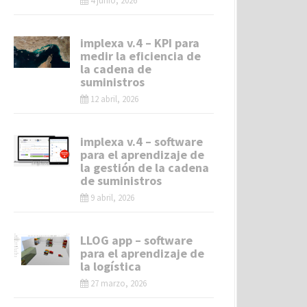
4 junio, 2026
implexa v.4 – KPI para
medir la eficiencia de
la cadena de
suministros
12 abril, 2026
implexa v.4 – software
para el aprendizaje de
la gestión de la cadena
de suministros
9 abril, 2026
LLOG app – software
para el aprendizaje de
la logística
27 marzo, 2026