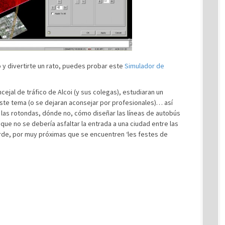
 y divertirte un rato, puedes probar este
Simulador de
ncejal de tráfico de Alcoi (y sus colegas), estudiaran un
te tema (o se dejaran aconsejar por profesionales)… así
las rotondas, dónde no, cómo diseñar las líneas de autobús
que no se debería asfaltar la entrada a una ciudad entre las
tarde, por muy próximas que se encuentren ‘les festes de