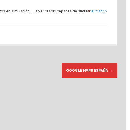
rtos en simulación)… a ver si sois capaces de simular
el tráfico
GOOGLE MAPS ESPAÑA
→