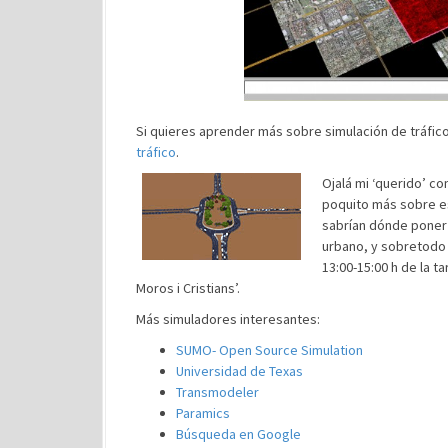
Si quieres aprender más sobre simulación de tráfico
tráfico
.
Ojalá mi ‘querido’ co
poquito más sobre es
sabrían dónde poner 
urbano, y sobretodo 
13:00-15:00 h de la 
Moros i Cristians’.
Más simuladores interesantes:
SUMO- Open Source Simulation
Universidad de Texas
Transmodeler
Paramics
Búsqueda en Google