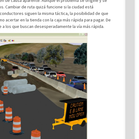
cen de causa aparente. Aunque el problema se origine y se
. Cambiar de ruta quizá funcione si la ciudad está
 conductores siguen la misma táctica, la posibilidad de que
 acertar en la tienda con la caja más rápida para pagar. De
ue a los que buscan desesperadamente la vía más rápida.