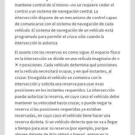
mantiene control de sí mismo—no se requiere ceder el
control a un sistema de navegación central. La
intersección dispone de un mecanismo de control capaz
de comunicarse con el sistema de navegación de cada
vehículo. El sistema de navegación de un vehículo está
programado para permitir el cruce sólo cuando la
intersección lo autoriza.
El asunto con las reservas es como sigue. El espacio físico
en la intersección se divide en una retícula imaginaria de
n
✕
n
posiciones. Cada vehículo determina qué posiciones
en la retícula necesitará ocupar, y en qué instantes, al
cruzar. Enseguida el vehículo se comunica con la
intersección y solicita una reserva para usar esas
posiciones en los instantes requeridos. La intersección
puede autorizar la reserva, en cuyo caso el vehículo debe
mantener su velocidad hasta cruzar, o puede negar la
reserva si las posiciones requeridas ya estaban
reservadas, en cuyo caso el vehículo tiene hacer una
reserva distinta. Si un vehículo detecta que no va a llegar
a tiempo para usar su reserva (por ejemplo, porque
alguien delante de él lo obligó a frenar), entonces la