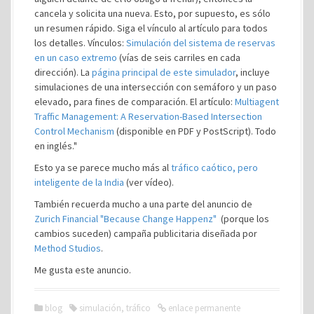
cancela y solicita una nueva. Esto, por supuesto, es sólo
un resumen rápido. Siga el vínculo al artículo para todos
los detalles. Vínculos:
Simulación del sistema de reservas
en un caso extremo
(vías de seis carriles en cada
dirección). La
página principal de este simulador
, incluye
simulaciones de una intersección con semáforo y un paso
elevado, para fines de comparación. El artículo:
Multiagent
Traffic Management: A Reservation-Based Intersection
Control Mechanism
(disponible en PDF y PostScript). Todo
en inglés."
Esto ya se parece mucho más al
tráfico caótico, pero
inteligente de la India
(ver vídeo).
También recuerda mucho a una parte del anuncio de
Zurich Financial "Because Change Happenz"
(porque los
cambios suceden)
campaña publicitaria diseñada por
Method Studios
.
Me gusta este anuncio.
blog
simulación
,
tráfico
enlace permanente