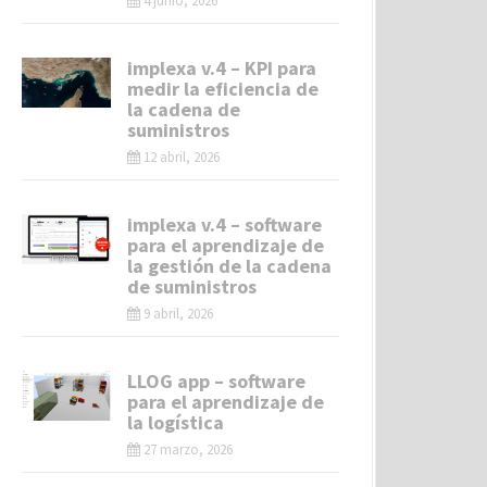
4 junio, 2026
implexa v.4 – KPI para
medir la eficiencia de
la cadena de
suministros
12 abril, 2026
implexa v.4 – software
para el aprendizaje de
la gestión de la cadena
de suministros
9 abril, 2026
LLOG app – software
para el aprendizaje de
la logística
27 marzo, 2026