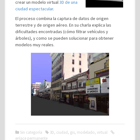
crear un modelo virtual
3D de una
ciudad espectacular
.
El proceso combina la captura de datos de origen
terrestre y de origen aéreo. En su charla explica las
dificultades encontradas (cómo filtrar vehículos y
árboles), y como se pueden solucionar para obtener
modelos muy reales.
Sin categoría
3D
,
ciudad
,
gis
,
modelado
,
virtual
enlace permanente