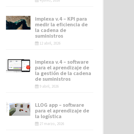
4 junio, 2026
implexa v.4 – KPI para
medir la eficiencia de
la cadena de
suministros
12 abril, 2026
implexa v.4 – software
para el aprendizaje de
la gestión de la cadena
de suministros
9 abril, 2026
LLOG app – software
para el aprendizaje de
la logística
27 marzo, 2026