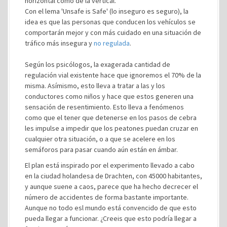
horizontal como de la vertical.
Con el lema 'Unsafe is Safe' (lo inseguro es seguro), la
idea es que las personas que conducen los vehículos se
comportarán mejor y con más cuidado en una situación de
tráfico más insegura y
no regulada
.
Según los psicólogos, la exagerada cantidad de
regulación vial existente hace que ignoremos el 70% de la
misma. Asímismo, esto lleva a tratar a las y los
conductores como niños y hace que estos generen una
sensación de resentimiento. Esto lleva a fenómenos
como que el tener que detenerse en los pasos de cebra
les impulse a impedir que los peatones puedan cruzar en
cualquier otra situación, o a que se acelere en los
semáforos para pasar cuando aún están en ámbar.
El plan está inspirado por el experimento llevado a cabo
en la ciudad holandesa de Drachten, con 45000 habitantes,
y aunque suene a caos, parece que ha hecho decrecer el
número de accidentes de forma bastante importante.
Aunque no todo esl mundo está convencido de que esto
pueda llegar a funcionar. ¿Creeis que esto podría llegar a