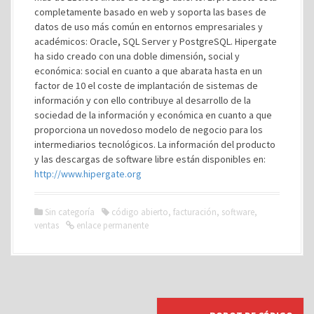
completamente basado en web y soporta las bases de
datos de uso más común en entornos empresariales y
académicos: Oracle, SQL Server y PostgreSQL. Hipergate
ha sido creado con una doble dimensión, social y
económica: social en cuanto a que abarata hasta en un
factor de 10 el coste de implantación de sistemas de
información y con ello contribuye al desarrollo de la
sociedad de la información y económica en cuanto a que
proporciona un novedoso modelo de negocio para los
intermediarios tecnológicos. La información del producto
y las descargas de software libre están disponibles en:
http://www.hipergate.org
Sin categoría
código abierto
,
facturación
,
software
,
ventas
enlace permanente
N