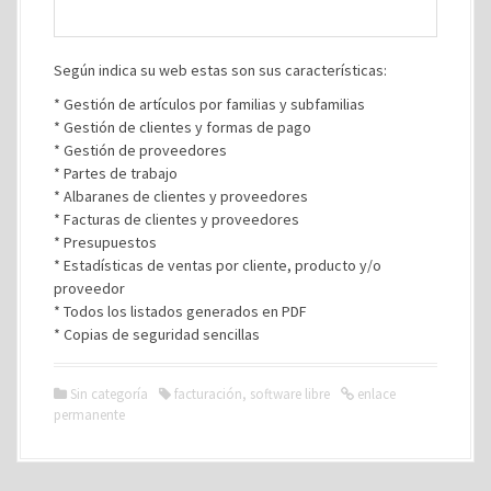
Según indica su web estas son sus características:
* Gestión de artículos por familias y subfamilias
* Gestión de clientes y formas de pago
* Gestión de proveedores
* Partes de trabajo
* Albaranes de clientes y proveedores
* Facturas de clientes y proveedores
* Presupuestos
* Estadísticas de ventas por cliente, producto y/o
proveedor
* Todos los listados generados en PDF
* Copias de seguridad sencillas
Sin categoría
facturación
,
software libre
enlace
permanente