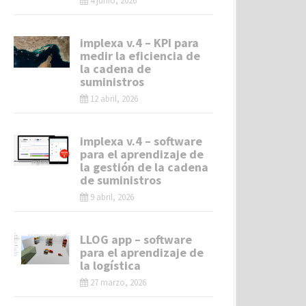
4 junio, 2026
implexa v.4 – KPI para
medir la eficiencia de
la cadena de
suministros
12 abril, 2026
implexa v.4 – software
para el aprendizaje de
la gestión de la cadena
de suministros
9 abril, 2026
LLOG app – software
para el aprendizaje de
la logística
27 marzo, 2026