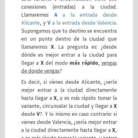
conexiones (entradas) a la ciudad.
Llamaremos
A
a la entrada desde
Alicante
, y
V
a la entrada desde Valencia
.
Supongamos que tu destino se encuentra
en un punto dentro de la ciudad que
llamaremos
X
. La pregunta es: ¿desde
dónde es mejor entrar a la ciudad para
llegar a
X
del modo
más rápido
,
vengas
de donde vengas
?
Es decir, si vienes desde Alicante, ¿sería
mejor entrar a la ciudad directamente
hasta llegar a
X
, o es más rápido tomar la
variante, circunvalar la ciudad y llegar a
X
desde
V
?. Y lo mismo en caso contrario: si
vienes desde Valencia, ¿sería mejor entrar
a la ciudad directamente hasta llegar a
X
,
o es más rápido tomar la variante, y entrar