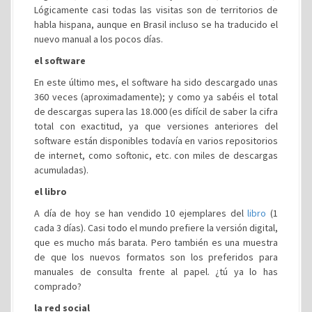
Lógicamente casi todas las visitas son de territorios de
habla hispana, aunque en Brasil incluso se ha traducido el
nuevo manual a los pocos días.
el software
En este último mes, el software ha sido descargado unas
360 veces (aproximadamente); y como ya sabéis el total
de descargas supera las 18.000 (es difícil de saber la cifra
total con exactitud, ya que versiones anteriores del
software están disponibles todavía en varios repositorios
de internet, como softonic, etc. con miles de descargas
acumuladas).
el libro
A día de hoy se han vendido 10 ejemplares del
libro
(1
cada 3 días). Casi todo el mundo prefiere la versión digital,
que es mucho más barata. Pero también es una muestra
de que los nuevos formatos son los preferidos para
manuales de consulta frente al papel. ¿tú ya lo has
comprado?
la red social