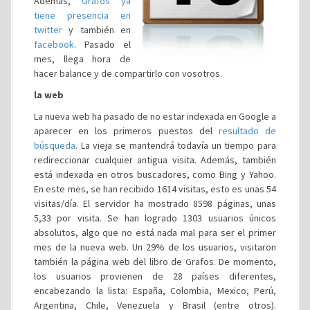
Además,
Grafos ya
tiene presencia en
twitter
y también en
facebook
. Pasado el
mes, llega hora de
hacer balance y de compartirlo con vosotros.
la web
La nueva web ha pasado de no estar indexada en Google a
aparecer en los primeros puestos del
resultado de
búsqueda
. La vieja se mantendrá todavía un tiempo para
redireccionar cualquier antigua visita. Además, también
está indexada en otros buscadores, como Bing y Yahoo.
En este mes, se han recibido 1614 visitas, esto es unas 54
visitas/día. El servidor ha mostrado 8598 páginas, unas
5,33 por visita. Se han logrado 1303 usuarios únicos
absolutos, algo que no está nada mal para ser el primer
mes de la nueva web. Un 29% de los usuarios, visitaron
también la página web del libro de Grafos. De momento,
los usuarios provienen de 28 países diferentes,
encabezando la lista: España, Colombia, Mexico, Perú,
Argentina, Chile, Venezuela y Brasil (entre otros).