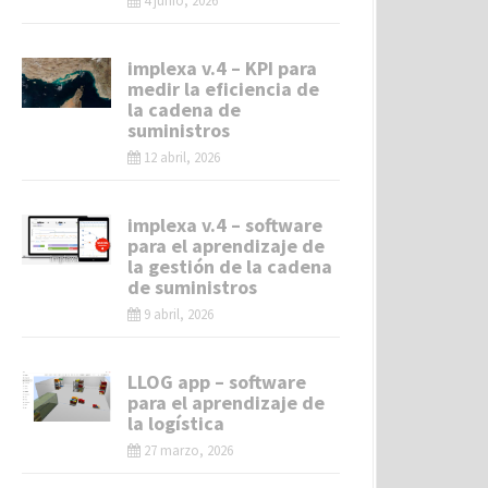
4 junio, 2026
implexa v.4 – KPI para
medir la eficiencia de
la cadena de
suministros
12 abril, 2026
implexa v.4 – software
para el aprendizaje de
la gestión de la cadena
de suministros
9 abril, 2026
LLOG app – software
para el aprendizaje de
la logística
27 marzo, 2026