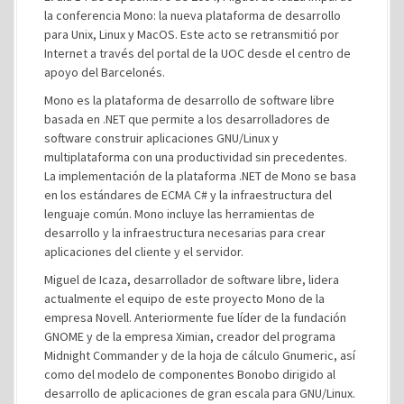
la conferencia Mono: la nueva plataforma de desarrollo
para Unix, Linux y MacOS. Este acto se retransmitió por
Internet a través del portal de la UOC desde el centro de
apoyo del Barcelonés.
Mono es la plataforma de desarrollo de software libre
basada en .NET que permite a los desarrolladores de
software construir aplicaciones GNU/Linux y
multiplataforma con una productividad sin precedentes.
La implementación de la plataforma .NET de Mono se basa
en los estándares de ECMA C# y la infraestructura del
lenguaje común. Mono incluye las herramientas de
desarrollo y la infraestructura necesarias para crear
aplicaciones del cliente y el servidor.
Miguel de Icaza, desarrollador de software libre, lidera
actualmente el equipo de este proyecto Mono de la
empresa Novell. Anteriormente fue líder de la fundación
GNOME y de la empresa Ximian, creador del programa
Midnight Commander y de la hoja de cálculo Gnumeric, así
como del modelo de componentes Bonobo dirigido al
desarrollo de aplicaciones de gran escala para GNU/Linux.