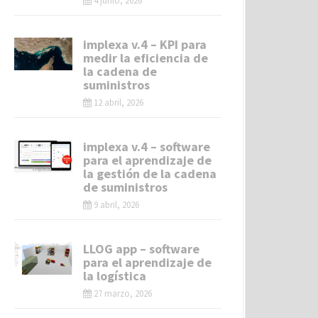
4 junio, 2026
implexa v.4 – KPI para
medir la eficiencia de
la cadena de
suministros
12 abril, 2026
implexa v.4 – software
para el aprendizaje de
la gestión de la cadena
de suministros
9 abril, 2026
LLOG app – software
para el aprendizaje de
la logística
27 marzo, 2026