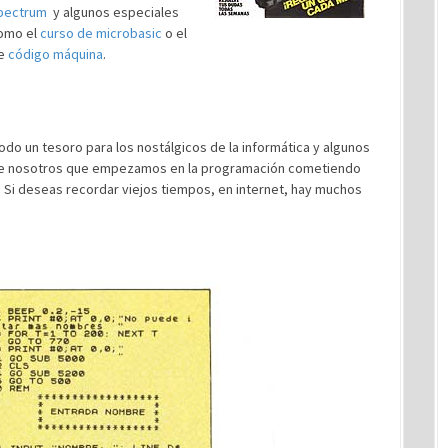
pectrum
y algunos especiales
omo el
curso de microbasic
o el
e
código máquina
.
odo un tesoro para los nostálgicos de la informática y algunos
e nosotros que empezamos en la programación cometiendo
. Si deseas recordar viejos tiempos, en internet, hay muchos